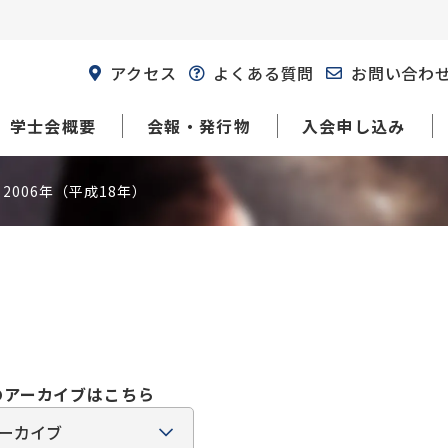
アクセス
よくある質問
お問い合わ
学士会概要
会報・発行物
入会申し込み
2006年（平成18年）
のアーカイブはこちら