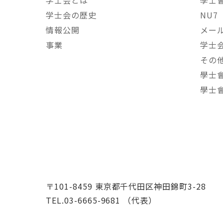
学士会とは
學士
学士会の歴史
NU7
情報公開
メー
事業
学士
その
學士
學士
〒101-8459 東京都千代田区神田錦町3-28
TEL.03-6665-9681 （代表）