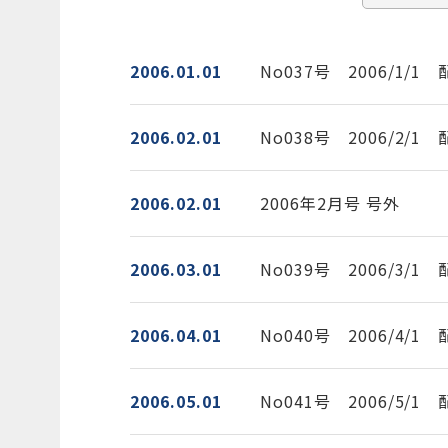
2006.01.01
No037号 2006/1/1
2006.02.01
No038号 2006/2/1
2006.02.01
2006年2月号 号外
2006.03.01
No039号 2006/3/1
2006.04.01
No040号 2006/4/1
2006.05.01
No041号 2006/5/1