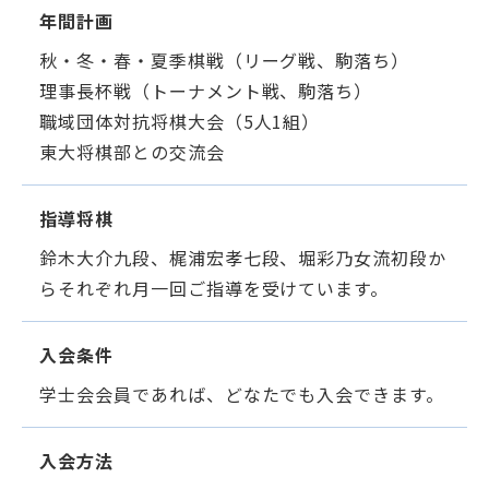
年間計画
秋・冬・春・夏季棋戦（リーグ戦、駒落ち）
理事長杯戦（トーナメント戦、駒落ち）
職域団体対抗将棋大会（5人1組）
東大将棋部との交流会
指導将棋
鈴木大介九段、梶浦宏孝七段、堀彩乃女流初段か
らそれぞれ月一回ご指導を受けています。
入会条件
学士会会員であれば、どなたでも入会できます。
入会方法