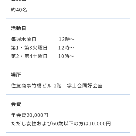
学士会館
約40名
活動日
毎週木曜日 12時～
第1・第3火曜日 12時～
第2・第4土曜日 10時～
背景色変更
場所
住友商事竹橋ビル 2階 学士会同好会室
会費
年会費20,000円
ただし女性および60歳以下の方は10,000円