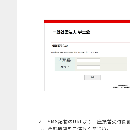
２ SMS記載のURLより口座振替受付
し、金融機関をご選択ください。