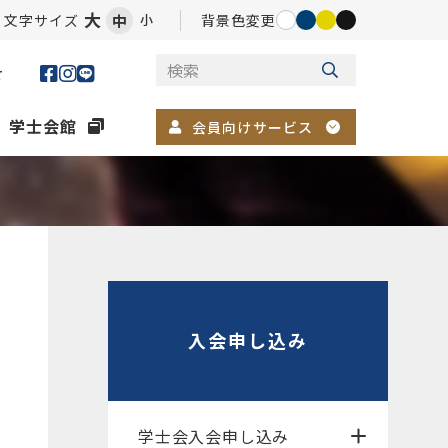
大
文字サイズ
中
背景色変更
小
せ
学士会館
会員向けサービス
入会申し込み
学士会入会申し込み