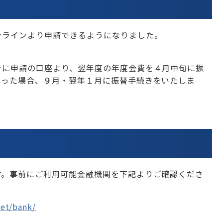
ンラインより申請できるようになりました。
でに申請の口座より、翌年度の年度会費を４月中旬に振
なった場合、９月・翌年１月に振替手続きをいたしま
す。事前にご利用可能金融機関を下記よりご確認くださ
net/bank/