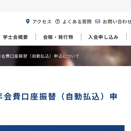
アクセス
よくある質問
お問い合わ
学士会概要
会報・発行物
入会申し込み
年会費口座振替（自動払込）申込について
年会費口座振替（自動払込）申