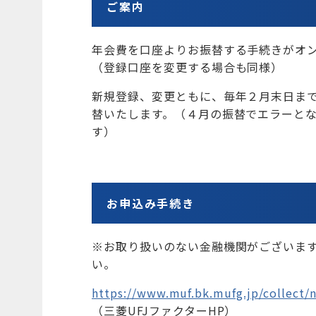
ご案内
年会費を口座よりお振替する手続きがオ
（登録口座を変更する場合も同様）
新規登録、変更ともに、毎年２月末日ま
替いたします。（４月の振替でエラーと
す）
お申込み手続き
※お取り扱いのない金融機関がございま
い。
https://www.muf.bk.mufg.jp/collect/
（三菱UFJファクターHP）