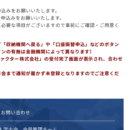
申込みをお願いいたします。
お申込みをお願いいたします。
に必要な項目がございますので事前にご確認・ご用意く
ず「収納機関へ戻る」や「口座振替申込」などのボタン
タンの有無は金融機関によって異なります）
ファクター株式会社」の受付完了画面が表示され、合わせ
弊会まで通知が届かず未登録となりますのでご注意くだ
お問い合わせ
人学士会 会員管理チーム