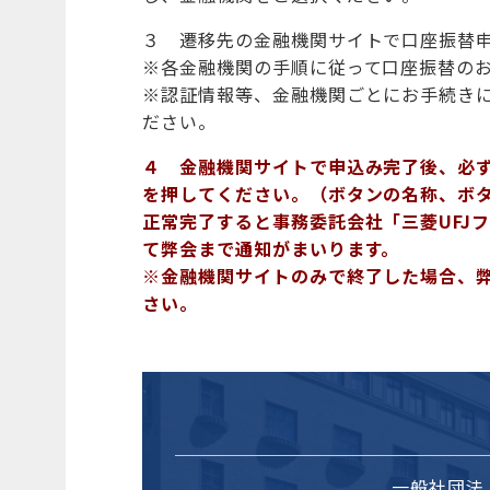
３ 遷移先の金融機関サイトで口座振替
※各金融機関の手順に従って口座振替の
※認証情報等、金融機関ごとにお手続き
ださい。
４ 金融機関サイトで申込み完了後、必
を押してください。（ボタンの名称、ボ
正常完了すると事務委託会社「三菱UFJ
て弊会まで通知がまいります。
※金融機関サイトのみで終了した場合、
さい。
一般社団法