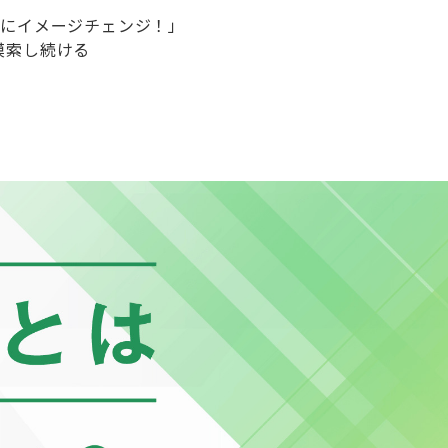
ブにイメージチェンジ！」
模索し続ける