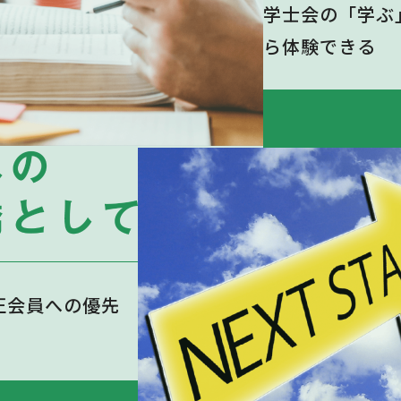
学士会の「学ぶ
ら体験できる
正会員への優先