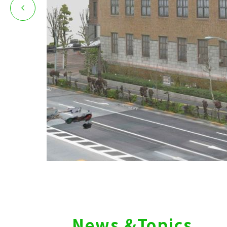
News &Topics