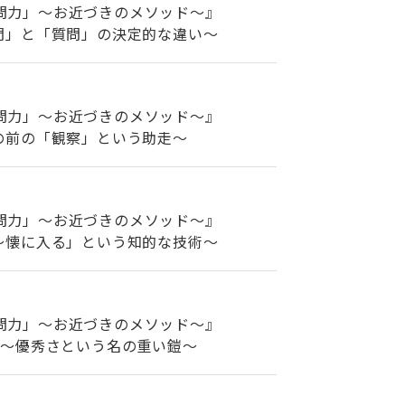
問力」～お近づきのメソッド～』
問」と「質問」の決定的な違い～
問力」～お近づきのメソッド～』
の前の「観察」という助走～
問力」～お近づきのメソッド～』
～懐に入る」という知的な技術～
問力」～お近づきのメソッド～』
点～優秀さという名の重い鎧～