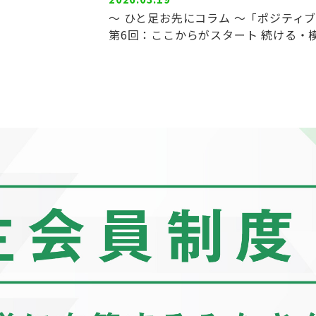
～ ひと足お先にコラム ～「ポジティ
第6回：ここからがスタート 続ける・