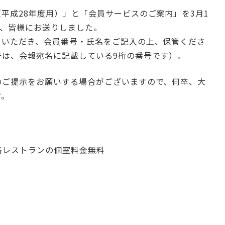
平成28年度用）」と「会員サービスのご案内」を3月1
て、皆様にお送りしました。
りいただき、会員番号・氏名をご記入の上、保管くださ
号は、会報宛名に記載している9桁の番号です）。
のご提示をお願いする場合がございますので、何卒、大
す。
各レストランの個室料金無料