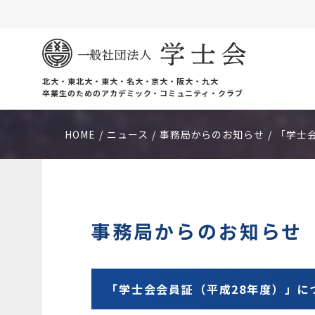
北大・東北大・東大・名大・京大・阪大・九大
卒業生のためのアカデミック・コミュニティ・クラブ
HOME
ニュース
事務局からのお知らせ
「学士
事務局からのお知らせ
「学士会会員証（平成28年度）」に