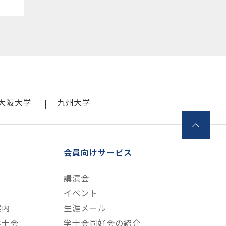
大阪大学
九州大学
会員向けサービス
講演会
て
イベント
案内
生涯メール
学士会
学士会同好会の紹介