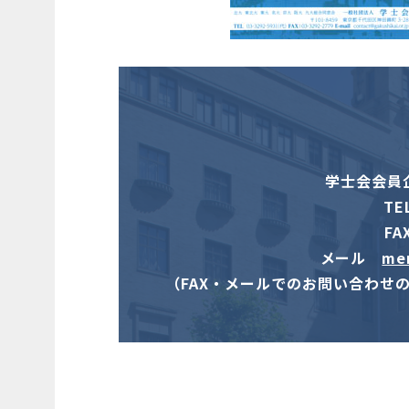
学士会会員企
TE
FA
メール
me
（FAX・メールでのお問い合わせ