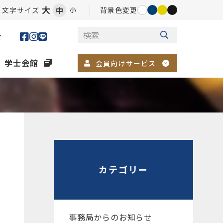
大
文字サイズ
中
背景色変更
小
せ
学士会館
会員向けサービス
カテゴリー
事務局からのお知らせ