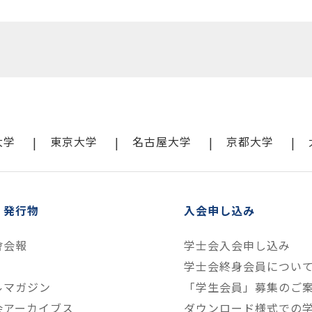
大学
東京大学
名古屋大学
京都大学
・発行物
入会申し込み
會会報
学士会入会申し込み
学士会終身会員につい
ルマガジン
「学生会員」募集のご
会アーカイブス
ダウンロード様式での