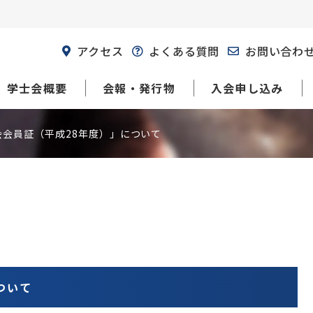
アクセス
よくある質問
お問い合わ
学士会概要
会報・発行物
入会申し込み
会会員証（平成28年度）」について
ついて