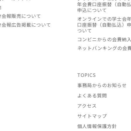
年会費口座振替（自動
他
申込について
會会報販売について
オンラインでの学士会
會会報広告掲載について
口座振替（自動払込）
ついて
コンビニからの会費納
ネットバンキングの会
TOPICS
事務局からのお知らせ
よくある質問
アクセス
サイトマップ
個人情報保護方針