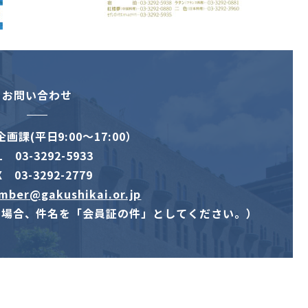
お問い合わせ
画課(平日9:00～17:00）
L 03-3292-5933
X 03-3292-2779
mber@gakushikai.or.jp
の場合、件名を「会員証の件」としてください。）