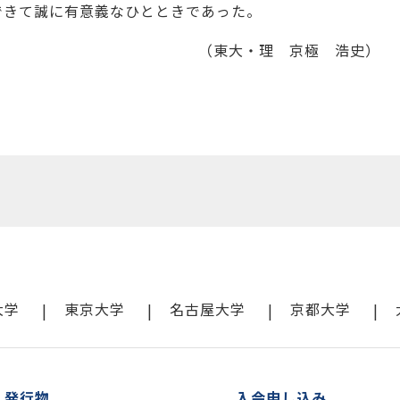
できて誠に有意義なひとときであった。
（東大・理 京極 浩史）
大学
東京大学
名古屋大学
京都大学
・発行物
入会申し込み