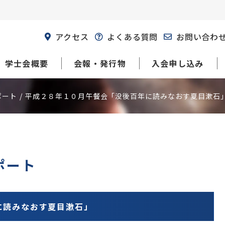
アクセス
よくある質問
お問い合わ
学士会概要
会報・発行物
入会申し込み
ポート
平成２８年１０月午餐会「没後百年に読みなおす夏目漱石
ポート
に読みなおす夏目漱石」