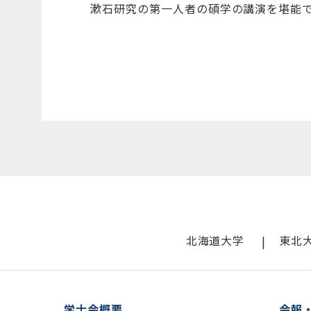
漱石研究の第一人者の碩学の講演を堪能
北海道大学
東北
学士会概要
会報