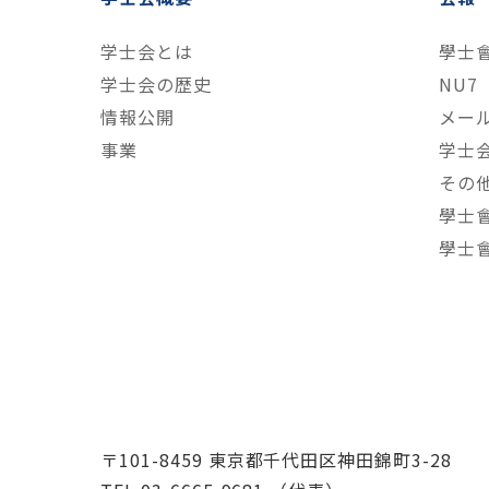
学士会とは
學士
学士会の歴史
NU7
情報公開
メー
事業
学士
その
學士
學士
〒101-8459 東京都千代田区神田錦町3-28