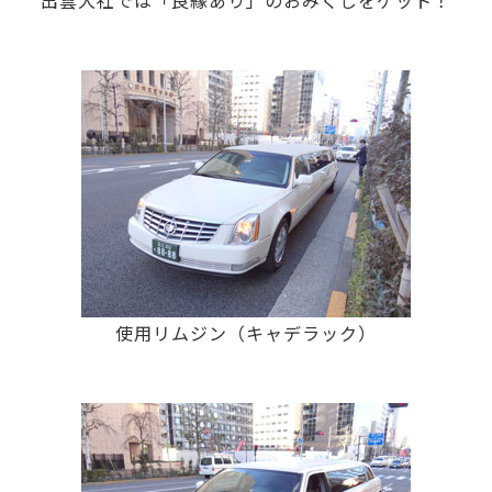
出雲大社では「良縁あり」のおみくじをゲット！
使用リムジン（キャデラック）