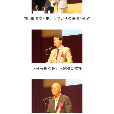
前回優勝校・東北大学からの優勝杯返還
大会会長 久保九大総長ご挨拶