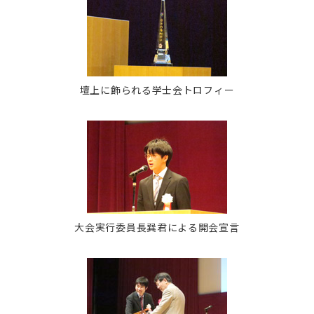
壇上に飾られる学士会トロフィー
大会実行委員長巽君による開会宣言