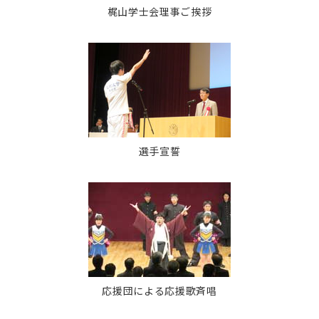
梶山学士会理事ご挨拶
選手宣誓
応援団による応援歌斉唱