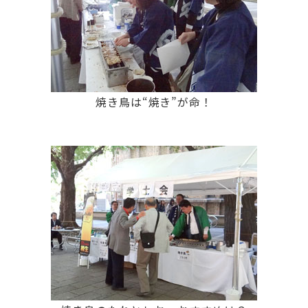
焼き鳥は“焼き”が命！