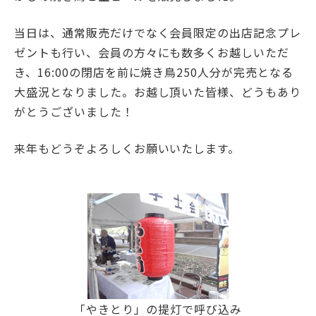
学士会館
当日は、通常販売だけでなく会員限定の出店記念プレ
ゼントも行い、会員の方々にも数多くお越しいただ
き、16:00の閉店を前に焼き鳥250人分が完売となる
大盛況となりました。お越し頂いた皆様、どうもあり
がとうございました！
背景色変更
来年もどうぞよろしくお願いいたします。
「やきとり」の提灯で呼び込み