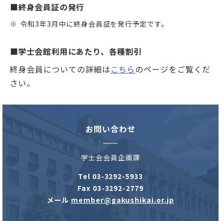
■終身会員証の発行
令和3年3月中に終身会員証を発行予定です。
■学士会館利用にあたり、各種割引
終身会員についての詳細は
こちら
のページをご覧くだ
さい。
お問い合わせ
学士会会員企画課
Tel
03-3292-5933
Fax 03-3292-2779
メール
member@gakushikai.or.jp