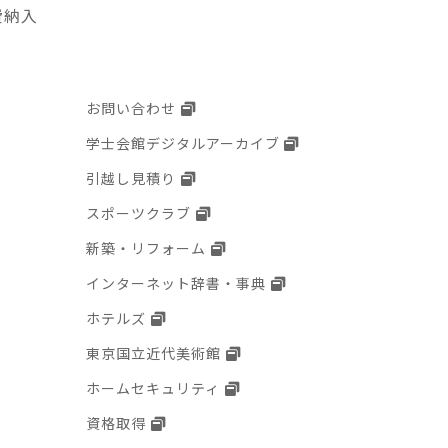
費納入
お問い合わせ
学士会館デジタルアーカイブ
引越し見積り
スポーツクラブ
新築・リフォーム
インターネット辞書・事典
ホテルズ
東京国立近代美術館
ホームセキュリティ
資格取得