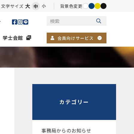
大
文字サイズ
中
背景色変更
小
せ
学士会館
会員向けサービス
カテゴリー
事務局からのお知らせ