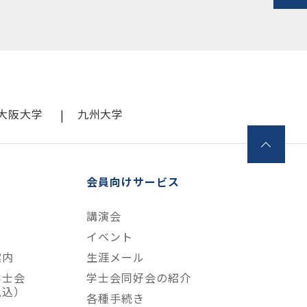
大阪大学
九州大学
会員向けサービス
講演会
て
イベント
案内
生涯メール
学士会
学士会同好会の紹介
払込）
各種手続き