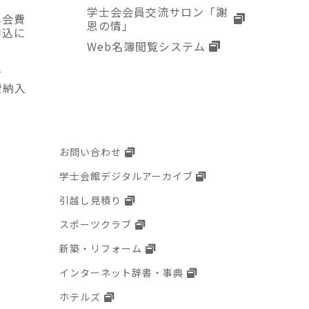
学士会会員交流サロン「謝
年会費
恩の情」
申込に
Web名簿閲覧システム
入
費納入
お問い合わせ
学士会館デジタルアーカイブ
引越し見積り
スポーツクラブ
新築・リフォーム
インターネット辞書・事典
ホテルズ