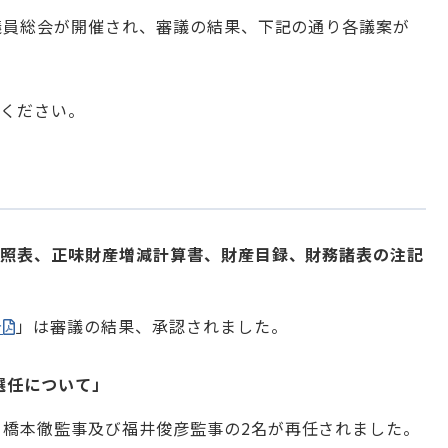
議員総会が開催され、審議の結果、下記の通り各議案が
覧ください。
対照表、正味財産増減計算書、財産目録、財務諸表の注記
告
」は審議の結果、承認されました。
選任について
」
橋本徹監事及び福井俊彦監事の2名が再任されました。