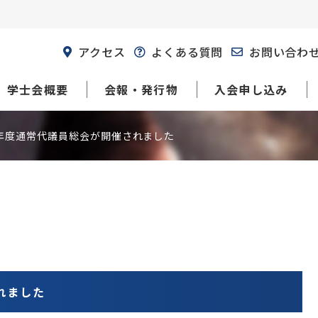
アクセス
よくある質問
お問い合わ
学士会概要
会報・発行物
入会申し込み
9年度通常代議員総会が開催されました
れました