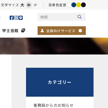
大
文字サイズ
中
背景色変更
小
せ
学士会館
会員向けサービス
カテゴリー
事務局からのお知らせ