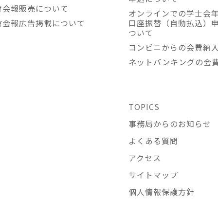
會会報販売について
オンラインでの学士会
會会報広告掲載について
口座振替（自動払込）
ついて
コンビニからの会費納
ネットバンキングの会
TOPICS
事務局からのお知らせ
よくある質問
アクセス
サイトマップ
個人情報保護方針