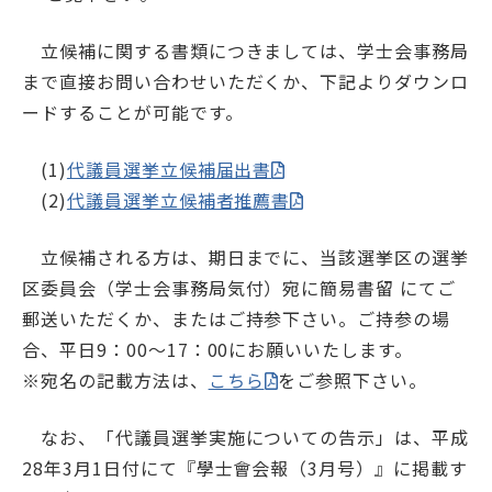
学士会館
立候補に関する書類につきましては、学士会事務局
まで直接お問い合わせいただくか、下記よりダウンロ
ードすることが可能です。
(1)
代議員選挙立候補届出書
(2)
代議員選挙立候補者推薦書
背景色変更
立候補される方は、期日までに、当該選挙区の選挙
区委員会（学士会事務局気付）宛に簡易書留 にてご
郵送いただくか、またはご持参下さい。ご持参の場
合、平日9：00～17：00にお願いいたします。
※宛名の記載方法は、
こちら
をご参照下さい。
なお、「代議員選挙実施についての告示」は、平成
28年3月1日付にて『學士會会報（3月号）』に掲載す