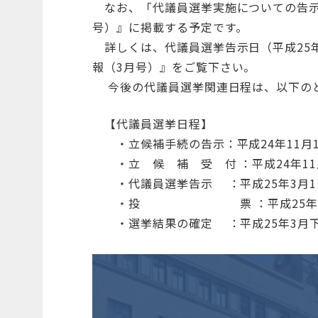
なお、「代議員選挙実施についての告示」
号）』に掲載する予定です。
詳しくは、代議員選挙告示日（平成25年
報（3月号）』をご覧下さい。
今後の代議員選挙関連日程は、以下の
【代議員選挙日程】
・立候補手続の告示：平成24年11月
・立 候 補 受 付 ：平成24年11月
・代議員選挙告示 ：平成25年3月1
・投 票 ：平成25年3月1
・選挙結果の確定 ：平成25年3