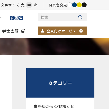
大
文字サイズ
中
背景色変更
小
せ
学士会館
会員向けサービス
カテゴリー
事務局からのお知らせ