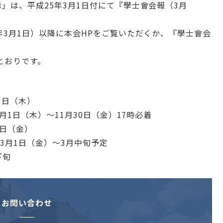
は、平成25年3月1日付にて『學士會会報（3月
3月1日）以降に本会HPをご覧いただくか、『學士會会
とおりです。
1日（木）
1日（木）～11月30日（金）17時必着
日（金）
日（金）～3月中旬予定
月下旬
お問い合わせ