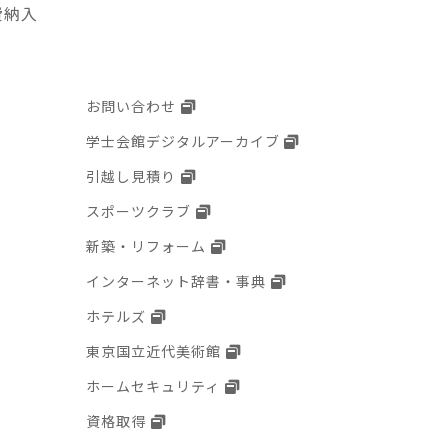
費納入
お問い合わせ
学士会館デジタルアーカイブ
引越し見積り
スポーツクラブ
新築・リフォーム
インターネット辞書・事典
ホテルズ
東京国立近代美術館
ホームセキュリティ
資格取得