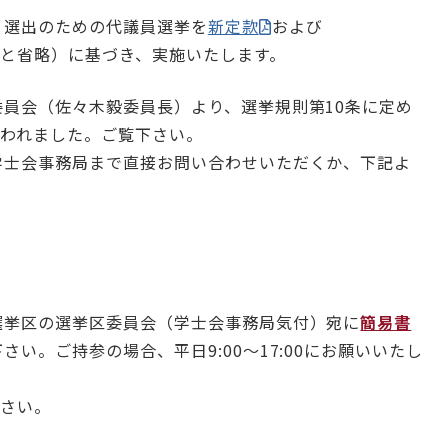
選出のための代議員選挙を
新定款
および
と省略）に基づき、実施いたします。
員会（佐々木毅委員長）より、選挙規則第10条に定め
行われました。ご覧下さい。
士会事務局まで直接お問い合わせいただくか、下記よ
挙区の選挙区委員会（学士会事務局気付）宛に
簡易書
い。ご持参の場合、平日9:00～17:00にお願いいたし
下さい。