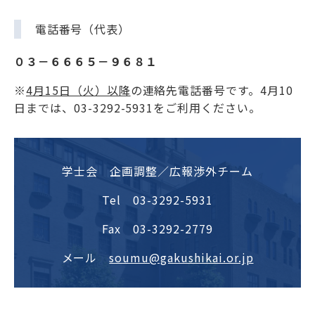
電話番号（代表）
０３－６６６５－９６８１
※
4月15日（火）以降
の連絡先電話番号です。4月10
日までは、03-3292-5931をご利用ください。
学士会 企画調整／広報渉外チーム
Tel 03-3292-5931
Fax 03-3292-2779
メール
soumu@gakushikai.or.jp