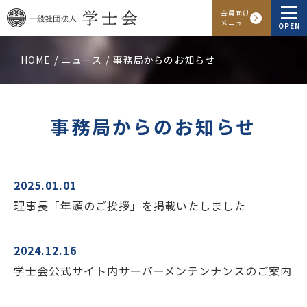
会員向け
メニュー
OPEN
HOME
ニュース
事務局からのお知らせ
学士会概要
会報・発行物
事務局からのお知らせ
入会申し込み
会員向けサービス
2025.01.01
理事長「年頭のご挨拶」を掲載いたしました
アクセス
よくある質問
お問い合わせ
2024.12.16
学士会公式サイト内サーバーメンテンナンスのご案内
Facebook
Instagram
LINE