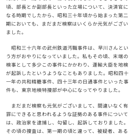
頃、部長とか副部長といった立場について、決済官に
なる時期でしたから、昭和三十年頃から始まった第二
期においても、まだまだ検察はいくらか元気がござい
ました。
昭和三十六年の武州鉄道汚職事件は、早川さんとい
う方がおやりになっていました。私もその頃、末端の
検事として多少この事件にかかわり、運輸大臣を地検
が起訴したというようなこともありました。昭和四十
一年の共和精糖事件、四十三年の日通事件といった事
件も、東京地検特捜部が中心になってやりました。
まだまだ検察も元気がございまして、間違いなく有
罪にできると思われるような証拠のある事件について
は、政治家を逮捕し、勾留し、起訴しておりました。
その頃の捜査は、第一期の頃と違って、被疑者、ある