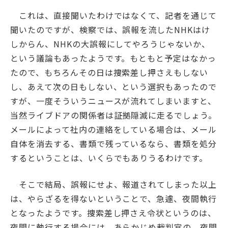
これは、直接聞いたわけではなくて、記者を通じて
聞いたのですが、検察では、誤報を流したNHKはけ
しからん、NHKの大誤報にしてやろうじゃないか、
という議論もあったようです。もともと予定はなかっ
たので、もちろんその日は捜索差し押さえもしない
し、あえて次の日もしない、という選択もあったので
すが、一度そういうニュースが流れてしまいますと、
当然ライブドアの関係者は証拠隠滅に走るでしょう。
メールによって社内の連絡をしている場合は、メール
自体を消去する、書類で残っているなら、書類を処分
するということは、いくらでもありうるわけです。
そこで結局、誤報にせよ、報道されてしまった以上
は、やらざるを得ないということで、急遽、夜間執行
となったようです。捜索差し押さえ令状というのは、
夜間に執行する場合には、あらかじめ裁判官の、夜間