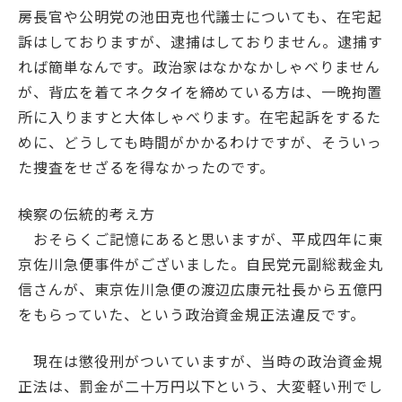
房長官や公明党の池田克也代議士についても、在宅起
訴はしておりますが、逮捕はしておりません。逮捕す
れば簡単なんです。政治家はなかなかしゃべりません
が、背広を着てネクタイを締めている方は、一晩拘置
所に入りますと大体しゃべります。在宅起訴をするた
めに、どうしても時間がかかるわけですが、そういっ
た捜査をせざるを得なかったのです。
検察の伝統的考え方
おそらくご記憶にあると思いますが、平成四年に東
京佐川急便事件がございました。自民党元副総裁金丸
信さんが、東京佐川急便の渡辺広康元社長から五億円
をもらっていた、という政治資金規正法違反です。
現在は懲役刑がついていますが、当時の政治資金規
正法は、罰金が二十万円以下という、大変軽い刑でし