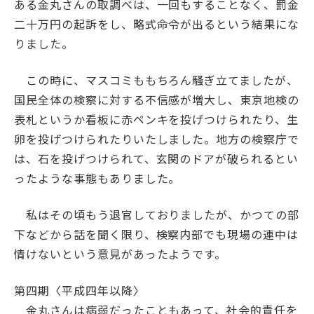
ある金丸さんの取調べは、一回もすることなく、罰金
二十万円の起訴をし、略式命令が出るという結果にな
りました。
この時に、マスコミももちろん騒ぎ立てましたが、
国民全体の検察に対する不信感が増大し、東京地検の
表札というか看板に赤ペンキを投げつけられたり、生
卵を投げつけられたりいたしました。地方の検察庁で
は、石を投げつけられて、玄関のドアが破られるとい
ったような事態もありました。
私はその頃もう退官しておりましたが、かつての部
下などから話を聞く限り、検察内部でも現場の連中は
情けないという意見があったようです。
第四期
〈平成四年以降〉
金丸さんは病弱だったこともあって、社会的責任を