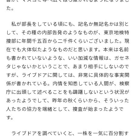
た。
私が部長をしている頃にも、記名か無記名かは別と
して、その種の内部告発のようなものが、東京地検特
捜部に年間千五百から二千件くらいございました。現
在でも大体似たようなものだと思います。本来は名前
も書かれていないような、いい加減な情報は、ガセネ
タじゃないかということで、あまり相手にしないので
すが、ライブドアに関しては、非常に具体的な事実関
係が書かれている。内情を知悉している人間が、検察
庁に出頭して述べることをも躊躇しないという状況が
あったようでして、昨年の秋くらいから、そういった
人たちの協力を端緒として、捜査が始まったようで
す。
ライブドアを調べていくと、一株を一気に百分割す