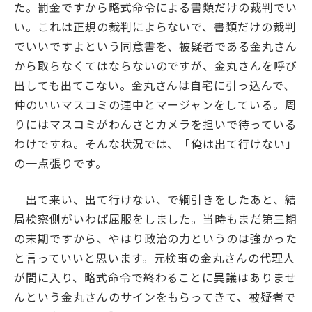
た。罰金ですから略式命令による書類だけの裁判でい
い。これは正規の裁判によらないで、書類だけの裁判
でいいですよという同意書を、被疑者である金丸さん
から取らなくてはならないのですが、金丸さんを呼び
出しても出てこない。金丸さんは自宅に引っ込んで、
仲のいいマスコミの連中とマージャンをしている。周
りにはマスコミがわんさとカメラを担いで待っている
わけですね。そんな状況では、「俺は出て行けない」
の一点張りです。
出て来い、出て行けない、で綱引きをしたあと、結
局検察側がいわば屈服をしました。当時もまだ第三期
の末期ですから、やはり政治の力というのは強かった
と言っていいと思います。元検事の金丸さんの代理人
が間に入り、略式命令で終わることに異議はありませ
んという金丸さんのサインをもらってきて、被疑者で