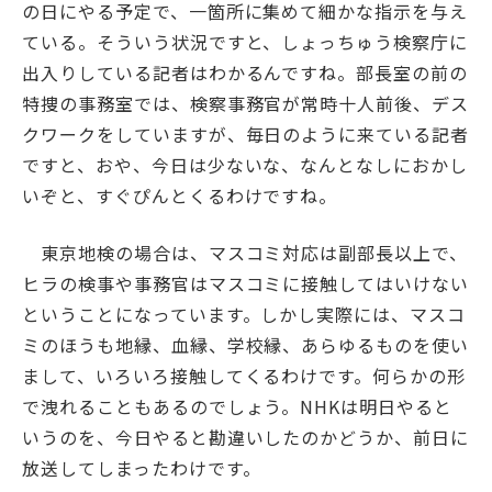
の日にやる予定で、一箇所に集めて細かな指示を与え
ている。そういう状況ですと、しょっちゅう検察庁に
出入りしている記者はわかるんですね。部長室の前の
特捜の事務室では、検察事務官が常時十人前後、デス
クワークをしていますが、毎日のように来ている記者
ですと、おや、今日は少ないな、なんとなしにおかし
いぞと、すぐぴんとくるわけですね。
東京地検の場合は、マスコミ対応は副部長以上で、
ヒラの検事や事務官はマスコミに接触してはいけない
ということになっています。しかし実際には、マスコ
ミのほうも地縁、血縁、学校縁、あらゆるものを使い
まして、いろいろ接触してくるわけです。何らかの形
で洩れることもあるのでしょう。NHKは明日やると
いうのを、今日やると勘違いしたのかどうか、前日に
放送してしまったわけです。