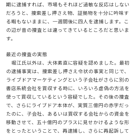
期に逮捕すれば、市場もそれほど過敏な反応はしない
だろうと、捜索差し押さえ物、証拠物を十分に吟味す
る暇もないままに、一週間後に四人を逮捕します。こ
の辺が昔の捜査とは違ってきているところだと思いま
す。
最近の捜査の実態
堀江氏以外は、大体素直に容疑を認めました。最初
の逮捕事実は、捜索差し押さえ令状の事実と同じで、
ライブドアマーケティングという子会社がさらに別の
書店系統会社を買収する時に、いろいろ虚偽の方法を
使って買収しているという容疑でした。その後の捜査
で、さらにライブドア本体が、実質三億円の赤字だっ
たのに、子会社、あるいは買収する会社からの資金を
移動させて、五十億円のプラスに見せかけるような形
をとったということで、再逮捕し、さらに再起訴して