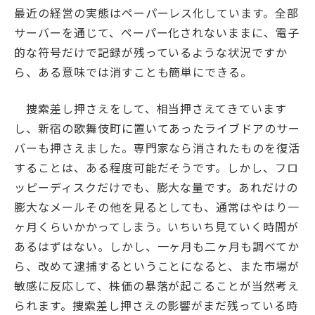
最近の経営の実態はペーパーレス化しています。全部
サーバーを通じて、ペーパー化されないままに、電子
的な符号だけで記録が残っているような状況ですか
ら、ある意味では消すことも簡単にできる。
捜索差し押さえをして、相当押さえてきています
し、新宿の歌舞伎町に置いてあったライブドアのサー
バーも押さえました。専門家なら消されたものを復活
することは、ある程度可能だそうです。しかし、フロ
ッピーディスクだけでも、膨大な量です。あれだけの
膨大なメールその他を見るとしても、通常はやはり一
ヶ月くらいかかってしまう。いちいち見ていく時間が
あるはずはない。しかし、一ヶ月も二ヶ月も調べてか
ら、改めて逮捕するということになると、また市場が
敏感に反応して、株価の暴落が起こることが当然考え
られます。捜索差し押さえの影響がまだ残っている時