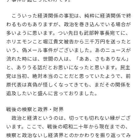
こういった経済関係の事犯は、純粋に経済関係で終
わるものもありますが、政治を巻き込んでいる場合が
多いように思います。つい先日も武部幹事長宛てに、
ホリエモンこと堀江貴文被告から三千万円を送ったと
いう、偽メール事件がございました。あのニュースが
流れた時には、世間の人は、「ああ、さもありなん」
と、ありうる話だとお思いになったと思います。民主
党は当初、絶対本当のことだと思っていたようで、前
原代表は真偽が怪しくなってきても、まだその関係を
追及したいと盛んに言っておりました。
戦後の検察と政界・財界
政治と経済というのは、切っても切れない縁がござ
います。ここで、戦後の昭和二十年から現在までの、
検察と政治ないし経済界とのかかわりを振り返ってみ