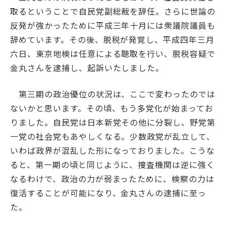
取るということで自民党副総裁を辞任。さらに世論の
反発が強かったために平成三年十月には衆議院議員も
辞めています。その後、脱税が発覚し、平成四年三月
六日、東京地検は任意による聴取を行い、脱税容疑で
金丸さんを逮捕し、起訴いたしました。
第三期の政治優位の状況は、ここで変わったのでは
ないかと思います。その頃、もう多党化が始まってお
りました。自民党は日本新党その他に分裂し、野党第
一党の社会党もあやしくなる。少数政党が乱立して、
いわば政界が混乱した形になっておりました。こうな
ると、第一期の頃と同じように、捜査機関は逆に強く
なるわけで、政治の力が弱まったために、検察の力は
復活することが可能になり、金丸さんの逮捕に至っ
た。