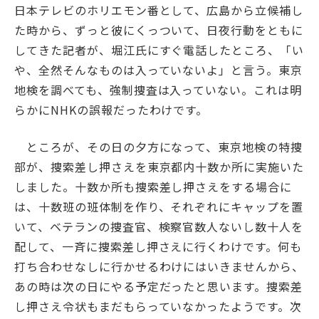
日本テレビのホリエモン番として、広島から立候補し
た時から、ずっと彼にくっついて、日夜行動をともに
してきた記者が、堀江氏にすぐ電話したところ、「い
や、全然そんなものは入っていないよ」と言う。東京
地検を調べても、強制捜査は入っていない。これは明
らかにNHKの誤報だったわけです。
ところが、その日の夕方になって、東京地検の特捜
部が、捜索差し押さえを東京都内十数か所に実施いた
しました。十数か所も捜索差し押さえをする場合に
は、十数班の班体制を作り、それぞれにキャップを置
いて、ベテランの捜査官、検察官数人ないし数十人を
配して、一斉に捜索差し押さえに行くわけです。何も
打ち合わせなしに行かせるわけにはいきませんから、
あの時は次の日にやる予定だったと思います。捜索差
し押さえ令状もまだもらっていなかったようです。次