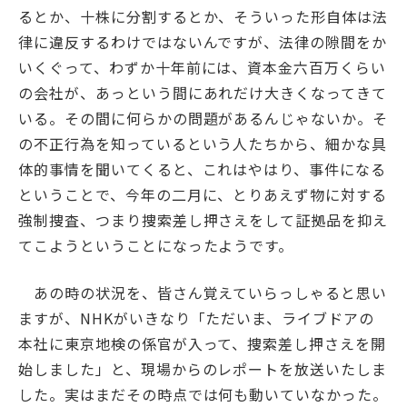
るとか、十株に分割するとか、そういった形自体は法
律に違反するわけではないんですが、法律の隙間をか
いくぐって、わずか十年前には、資本金六百万くらい
の会社が、あっという間にあれだけ大きくなってきて
いる。その間に何らかの問題があるんじゃないか。そ
の不正行為を知っているという人たちから、細かな具
体的事情を聞いてくると、これはやはり、事件になる
ということで、今年の二月に、とりあえず物に対する
強制捜査、つまり捜索差し押さえをして証拠品を抑え
てこようということになったようです。
あの時の状況を、皆さん覚えていらっしゃると思い
ますが、NHKがいきなり「ただいま、ライブドアの
本社に東京地検の係官が入って、捜索差し押さえを開
始しました」と、現場からのレポートを放送いたしま
した。実はまだその時点では何も動いていなかった。