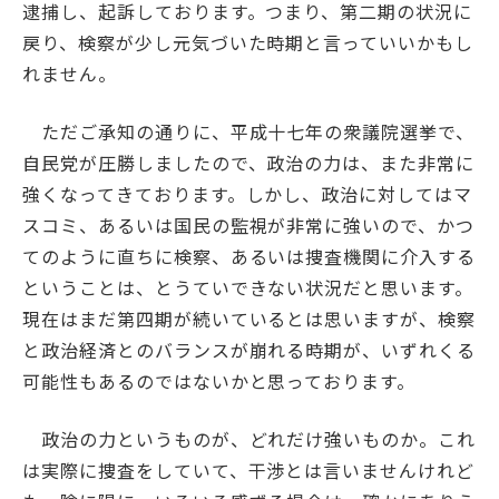
逮捕し、起訴しております。つまり、第二期の状況に
戻り、検察が少し元気づいた時期と言っていいかもし
れません。
ただご承知の通りに、平成十七年の衆議院選挙で、
自民党が圧勝しましたので、政治の力は、また非常に
強くなってきております。しかし、政治に対してはマ
スコミ、あるいは国民の監視が非常に強いので、かつ
てのように直ちに検察、あるいは捜査機関に介入する
ということは、とうていできない状況だと思います。
現在はまだ第四期が続いているとは思いますが、検察
と政治経済とのバランスが崩れる時期が、いずれくる
可能性もあるのではないかと思っております。
政治の力というものが、どれだけ強いものか。これ
は実際に捜査をしていて、干渉とは言いませんけれど