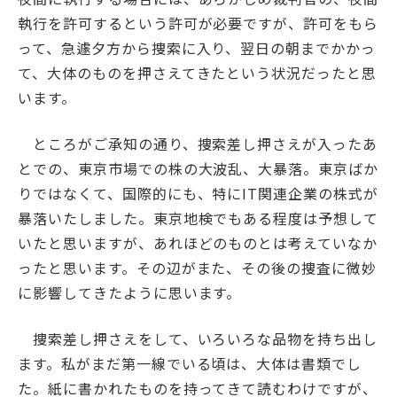
執行を許可するという許可が必要ですが、許可をもら
って、急遽夕方から捜索に入り、翌日の朝までかかっ
て、大体のものを押さえてきたという状況だったと思
います。
ところがご承知の通り、捜索差し押さえが入ったあ
とでの、東京市場での株の大波乱、大暴落。東京ばか
りではなくて、国際的にも、特にIT関連企業の株式が
暴落いたしました。東京地検でもある程度は予想して
いたと思いますが、あれほどのものとは考えていなか
ったと思います。その辺がまた、その後の捜査に微妙
に影響してきたように思います。
捜索差し押さえをして、いろいろな品物を持ち出し
ます。私がまだ第一線でいる頃は、大体は書類でし
た。紙に書かれたものを持ってきて読むわけですが、