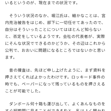
いるというのが、現在までの状況です。
そういう状況のなか、堀江氏は、細かなことは、宮
内亮治被告をはじめ、部下に一切任せてあったので、
自分はそういったことについてはほとんど知らない
と、否定をしているようです。会社の代表者が、実際
にそんな状況でできるのかどうか、その辺はこれから
公判で、おおいに問題になるところではないかと思い
ます。
昔の捜査は、先ほど申し上げたように、まず資料を
押さえてくればよかったわけです。ロッキード事件の
時でも、ペーパーになって残っているものを押さえる
ことが可能でした。
ダンボール何十箱も運び出して、よくあんなものを
すぐ短期間に見ることができるねと、私はよく聞かれ