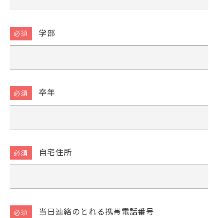
学部
卒年
自宅住所
当日連絡のとれる携帯電話番号