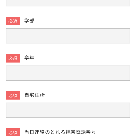
学部
卒年
自宅住所
当日連絡のとれる携帯電話番号