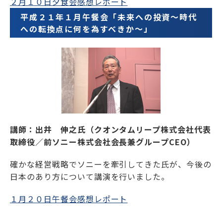
２月１０日夕食会感想レポート
平成２１年１月午餐会「未来への投資～時代
への転換点に何を為すべきか～」
講師：出井 伸之氏（クオンタムリープ株式会社代表
取締役／前ソニー株式会社会長兼グループCEO）
確かな経営戦略でソニーを牽引してきた氏が、今後の
日本のあり方について講演を行いました。
１月２０日午餐会感想レポート