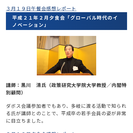
３月１９日午餐会感想レポート
平成２１年２月夕食会「グローバル時代のイ
ノベーション」
講師：黒川 清氏（政策研究大学院大学教授／内閣特
別顧問）
ダボス会議参加者でもあり、多岐に渡る活動で知られ
る氏が講師とのことで、平成卒の若手会員の姿が非常
に目立ちました。