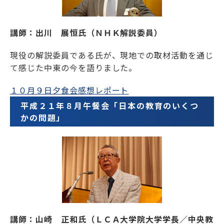
講師：出川 展恒氏（ＮＨＫ解説委員）
現役の解説委員である氏が、現地での取材活動を通じ
て感じた中東の今を語りました。
１０月９日夕食会感想レポート
平成２１年８月午餐会「日本の教育のいくつ
かの問題」
講師：山崎 正和氏（ＬＣＡ大学院大学学長／中央教