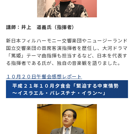
講師：井上 道義氏（指揮者）
新日本フィルハーモニー交響楽団やニュージーランド
国立交響楽団の首席客演指揮者を歴任し、大河ドラマ
「篤姫」テーマ曲指揮も担当するなど、日本を代表す
る指揮者である氏が、独自の音楽観を語りました。
１０月２０日午餐会感想レポート
平成２１年１０月夕食会「緊迫する中東情勢
～イスラエル・パレスチナ・イラン～」